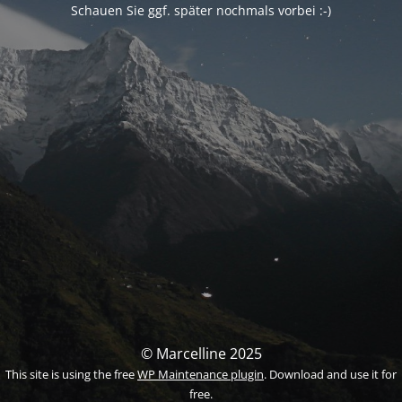
Schauen Sie ggf. später nochmals vorbei :-)
© Marcelline 2025
This site is using the free
WP Maintenance plugin
. Download and use it for
free.